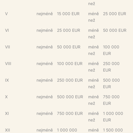
než
V
nejméně
15 000 EUR
méně
25 000 EUR
než
VI
nejméně
25 000 EUR
méně
50 000 EUR
než
VII
nejméně
50 000 EUR
méně
100 000
než
EUR
VIII
nejméně
100 000 EUR
méně
250 000
než
EUR
IX
nejméně
250 000 EUR
méně
500 000
než
EUR
X
nejméně
500 000 EUR
méně
750 000
než
EUR
XI
nejméně
750 000 EUR
méně
1 000 000
než
EUR
XII
nejméně
1 000 000
méně
1 500 000