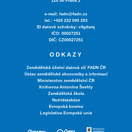
120 00 Praha 2
e-mail: fadn@fadn.cz
tel.: +420 222 000 203
ID datové schránky: v4gdarq
IČO: 00027251
DIČ: CZ00027251
ODKAZY
Zemědělská účetní datová síť FADN ČR
Ústav zemědělské ekonomiky a informací
Ministerstvo zemědělství ČR
Knihovna Antonína Švehly
Zemědělská škola
Nutridatabáze
Evropská komise
Legislativa Evropské unie