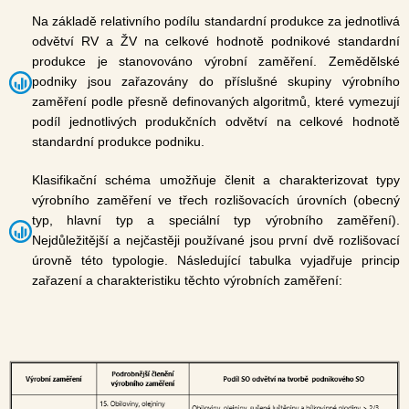
Na základě relativního podílu standardní produkce za jednotlivá
odvětví RV a ŽV na celkové hodnotě podnikové standardní
produkce je stanovováno výrobní zaměření. Zemědělské
podniky jsou zařazovány do příslušné skupiny výrobního
zaměření podle přesně definovaných algoritmů, které vymezují
podíl jednotlivých produkčních odvětví na celkové hodnotě
standardní produkce podniku.
Klasifikační schéma umožňuje členit a charakterizovat typy
výrobního zaměření ve třech rozlišovacích úrovních (obecný
typ, hlavní typ a speciální typ výrobního zaměření).
Nejdůležitější a nejčastěji používané jsou první dvě rozlišovací
úrovně této typologie. Následující tabulka vyjadřuje princip
zařazení a charakteristiku těchto výrobních zaměření: