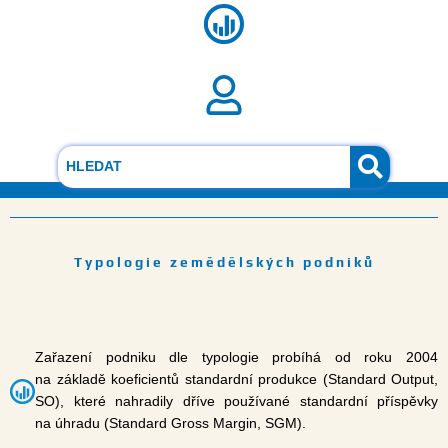
Přeskočit
Menu
na
obsah
Typologie zemědělských podniků
Zařazení podniku dle typologie probíhá od roku 2004
na základě koeficientů standardní produkce (Standard Output,
SO), které nahradily dříve používané standardní příspěvky
na úhradu (Standard Gross Margin, SGM).