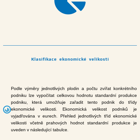
Klasifikace ekonomické velikosti
Podle výměry jednotlivých plodin a počtu zvířat konkrétního
podniku lze vypočítat celkovou hodnotu standardní produkce
podniku, která umožňuje zařadit tento podnik do třídy
ekonomické velikosti. Ekonomická velikost podniků je
vyjadřována v eurech. Přehled jednotlivých tříd ekonomické
velikosti včetně prahových hodnot standardní produkce je
uveden v následující tabulce.