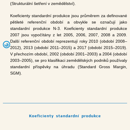
(Strukturální šetření v zemědělství).
Koeficienty standardní produkce jsou průměrem za definované
pětileté referenční období a obvykle se označují jako
standardní produkce N-3. Koeficienty standardní produkce
2007 jsou vypočítány z let 2005, 2006, 2007, 2008 a 2009.
Další referenční období reprezentují roky 2010 (období 2008–
2012), 2013 (období 2011–2015) a 2017 (období 2015–2019).
V přechozím období, 2002 (období 2001–2003) a 2004 (období
2003–2005), se pro klasifikaci zemědělských podniků používaly
standardní příspěvky na úhradu (Standard Gross Margin,
SGM).
Koeficienty standardní produkce